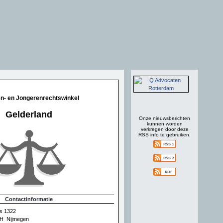
n- en Jongerenrechtswinkel
Gelderland
Onze nieuwsberichten
kunnen worden
verkregen door deze
RSS info te gebruiken.
Contactinformatie
s 1322
H Nijmegen